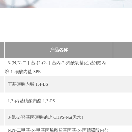
产品名称
3-[N,N-二甲基-[2-(2-甲基丙-2-烯酰氧基)乙基]铵]丙
烷-1-磺酸内盐 SPE
丁基磺酸内酯 1,4-BS
1,3-丙基磺酸内酯 1,3-PS
3-氯-2-羟基丙磺酸钠盐 CHPS-Na(无水）
N,N-二甲基-N-甲基丙烯酰胺基丙基-N-丙烷磺酸内盐