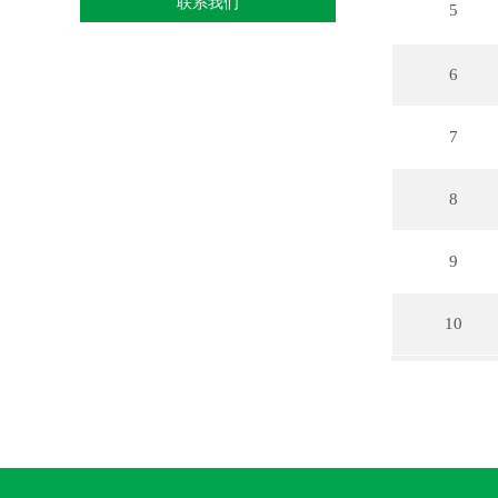
联系我们
5
6
7
8
9
10