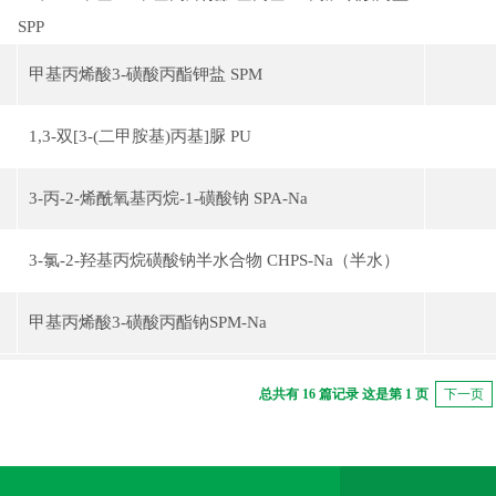
SPP
甲基丙烯酸3-磺酸丙酯钾盐 SPM
1,3-双[3-(二甲胺基)丙基]脲 PU
3-丙-2-烯酰氧基丙烷-1-磺酸钠 SPA-Na
3-氯-2-羟基丙烷磺酸钠半水合物 CHPS-Na（半水）
甲基丙烯酸3-磺酸丙酯钠SPM-Na
总共有 16 篇记录 这是第 1 页
下一页