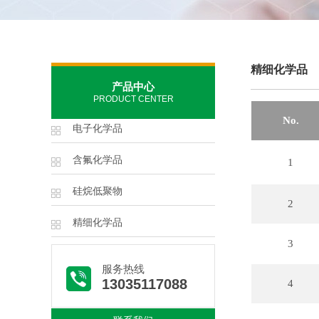
精细化学品
产品中心
PRODUCT CENTER
No.
电子化学品
含氟化学品
1
硅烷低聚物
2
精细化学品
3
服务热线
13035117088
4