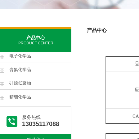
产品中心
产品中心
PRODUCT CENTER
电子化学品
含氟化学品
硅烷低聚物
精细化学品
C
服务热线
13035117088