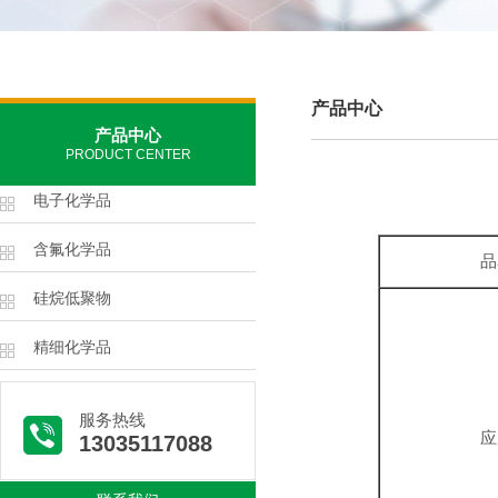
产品中心
产品中心
PRODUCT CENTER
电子化学品
含氟化学品
品
硅烷低聚物
精细化学品
服务热线
应
13035117088