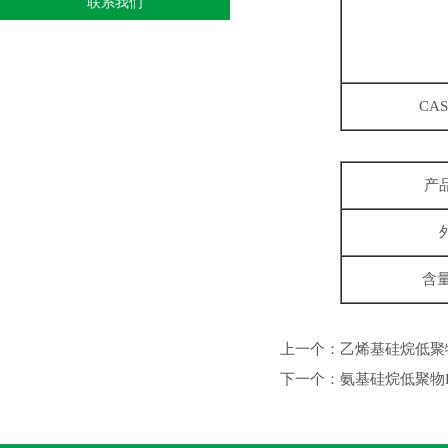
联系我们
CAS
产
含量
上一个：
乙烯基硅烷低聚物
下一个：
氨基硅烷低聚物PC